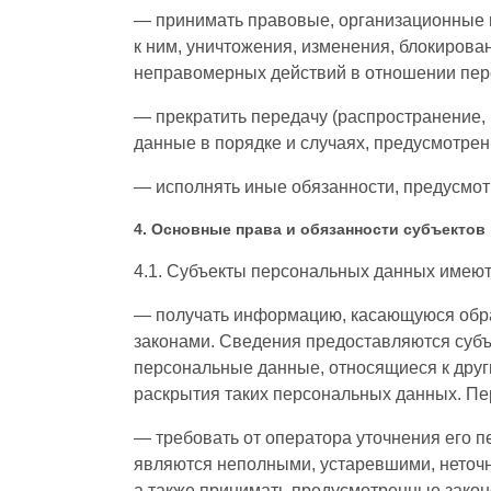
— принимать правовые, организационные и
к ним, уничтожения, изменения, блокирова
неправомерных действий в отношении пер
— прекратить передачу (распространение,
данные в порядке и случаях, предусмотре
— исполнять иные обязанности, предусмо
4. Основные права и обязанности субъекто
4.1. Субъекты персональных данных имеют
— получать информацию, касающуюся обра
законами. Сведения предоставляются субъ
персональные данные, относящиеся к друг
раскрытия таких персональных данных. Пе
— требовать от оператора уточнения его 
являются неполными, устаревшими, неточ
а также принимать предусмотренные закон