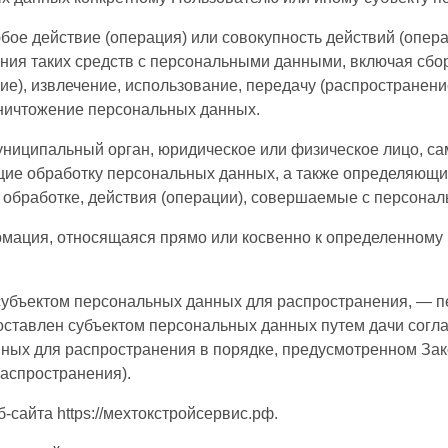
бое действие (операция) или совокупность действий (опер
ния таких средств с персональными данными, включая сбор
ие), извлечение, использование, передачу (распространение
уничтожение персональных данных.
униципальный орган, юридическое или физическое лицо, са
ие обработку персональных данных, а также определяющи
 обработке, действия (операции), совершаемые с персона
мация, относящаяся прямо или косвенно к определенному
субъектом персональных данных для распространения, — п
доставлен субъектом персональных данных путем дачи согл
ных для распространения в порядке, предусмотренном За
аспространения).
-сайта https://мехтокстройсервис.рф.