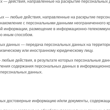
ых — действия, направленные на раскрытие персональных 
ных — любые действия, направленные на раскрытие персон
знакомление с персональными данными неограниченного кр
ой информации, размещение в информационно-телекоммун
бо иным способом.
ных данных — передача персональных данных на территори
физическому или иностранному юридическому лицу.
 любые действия, в результате которых персональные дан
ления содержания персональных данных в информационно
 персональных данных.
нных достоверные информацию и/или документы, содержащ