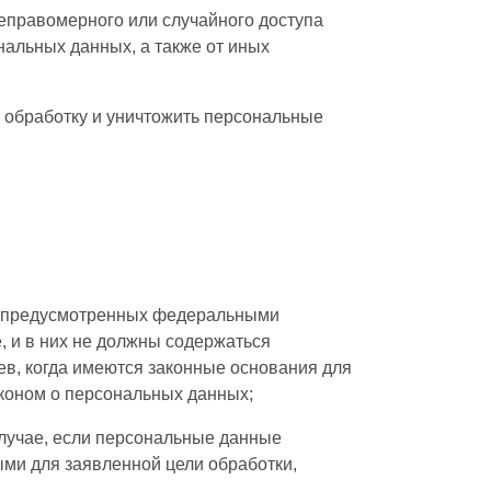
еправомерного или случайного доступа
нальных данных, а также от иных
ь обработку и уничтожить персональные
, предусмотренных федеральными
 и в них не должны содержаться
в, когда имеются законные основания для
коном о персональных данных;
случае, если персональные данные
ми для заявленной цели обработки,