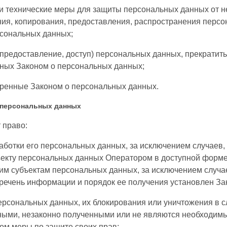
 технические меры для защиты персональных данных от н
ния, копирования, предоставления, распространения персо
сональных данных;
 предоставление, доступ) персональных данных, прекратит
нных Законом о персональных данных;
тренные Законом о персональных данных.
в персональных данных
 право:
ботки его персональных данных, за исключением случаев
екту персональных данных Оператором в доступной форме,
им субъектам персональных данных, за исключением случае
речень информации и порядок ее получения установлен За
персональных данных, их блокирования или уничтожения в 
ными, незаконно полученными или не являются необходимы
ом меры по защите своих прав;