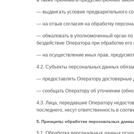
— выдвигать условие предварительного сог
— на отзыв согласия на обработку персон
— обжаловать в уполномоченный орган по 
бездействие Оператора при обработке его
— на осуществление иных прав, предусмо
4.2. Субъекты персональных данных обяза
— предоставлять Оператору достоверные 
— сообщать Оператору об уточнении (обно
4.3. Лица, передавшие Оператору недостов
последнего, несут ответственность в соотв
5. Принципы обработки персональных данн
5.1. Обработка персональных данных осущ