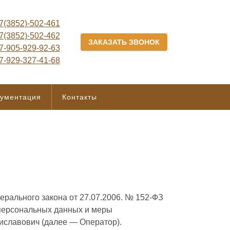
7(3852)-502-461
7(3852)-502-462
ЗАКАЗАТЬ ЗВОНОК
7-905-929-92-63
7-929-327-41-68
кументация
Контакты
рального закона от 27.07.2006. № 152-ФЗ
 персональных данных и меры
славович (далее — Оператор).