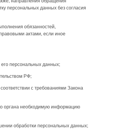
также, направления обращения
тку персональных данных без согласия
ыполнения обязанностей,
правовыми актами, если иное
 его персональных данных;
тельством РФ;
 соответствии с требованиями Закона
ого органа необходимую информацию
шении обработки персональных данных;