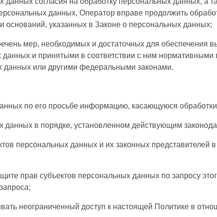
х данных согласия на обработку персональных данных, а 
ерсональных данных, Оператор вправе продолжить обрабо
и оснований, указанных в Законе о персональных данных;
речень мер, необходимых и достаточных для обеспечения в
 данных и принятыми в соответствии с ним нормативными 
х данных или другими федеральными законами.
анных по его просьбе информацию, касающуюся обработки
х данных в порядке, установленном действующим законода
ктов персональных данных и их законных представителей в
ащите прав субъектов персональных данных по запросу эт
 запроса;
вать неограниченный доступ к настоящей Политике в отно