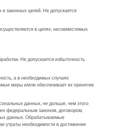
 и законных целей. Не допускается
осуществляется в целях, несовместимых
работки. Не допускается избыточность
ность, а в необходимых случаях
имые меры и/или обеспечивает их принятие
сональных данных, не дольше, чем этого
лен федеральным законом, договором,
ьных данных. Обрабатываемые
ае утраты необходимости в достижении