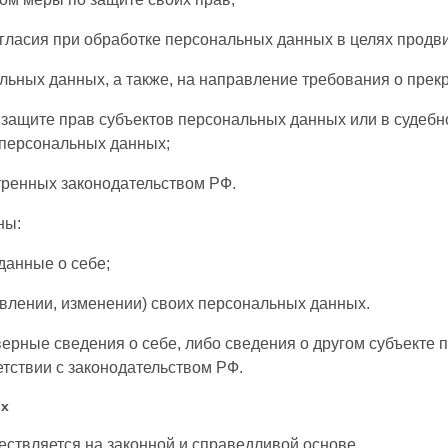
ласия при обработке персональных данных в целях продвиж
альных данных, а также, на направление требования о пре
защите прав субъектов персональных данных или в судеб
 персональных данных;
тренных законодательством РФ.
ны:
данные о себе;
влении, изменении) своих персональных данных.
ерные сведения о себе, либо сведения о другом субъекте 
етствии с законодательством РФ.
ых
ествляется на законной и справедливой основе.