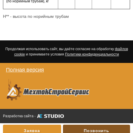
(по норийным трубам), кг
Н** - высота по норийным трубам
Продолжая использовать сайт, вы даёте согласие на обработку
файлов
cookie
и принимаете условия
Политики конфиденциальности
Полная версия
Разработка сайта -
Заявка
Позвонить