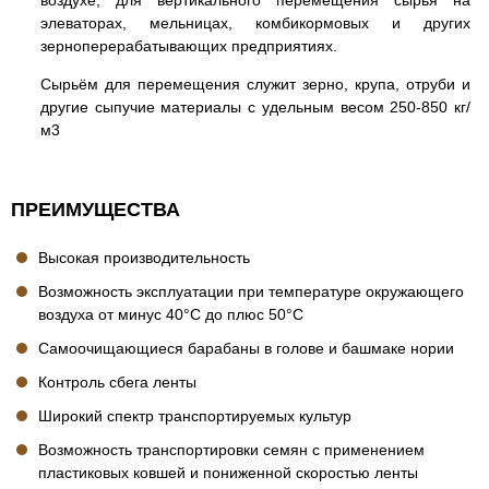
воздухе, для вертикального перемещения сырья на
элеваторах, мельницах, комбикормовых и других
зерноперерабатывающих предприятиях.
Сырьём для перемещения служит зерно, крупа, отруби и
другие сыпучие материалы с удельным весом 250-850 кг/
м3
ПРЕИМУЩЕСТВА
Высокая производительность
Возможность эксплуатации при температуре окружающего
воздуха от минус 40°С до плюс 50°С
Самоочищающиеся барабаны в голове и башмаке нории
Контроль сбега ленты
Широкий спектр транспортируемых культур
Возможность транспортировки семян с применением
пластиковых ковшей и пониженной скоростью ленты