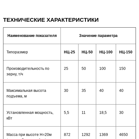
ТЕХНИЧЕСКИЕ ХАРАКТЕРИСТИКИ
Наименование показателя
Значение параметра
Типоразмер
НЦ-25
НЦ-50
НЦ-100
НЦ-150
Производительность по
25
50
100
150
зерну, т/ч
Максимальная высота
30
35
40
40
подъема, м
Установленная мощность,
5,5
11
18,5
30
кВт
Масса при высоте Н=20м
872
1292
1369
4650