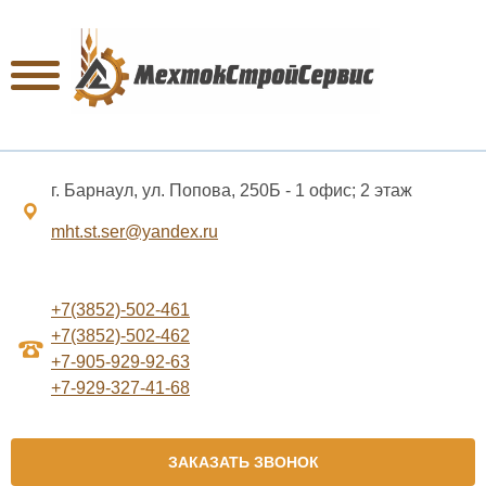
г. Барнаул, ул. Попова, 250Б - 1 офис; 2 этаж
mht.st.ser@yandex.ru
+7(3852)-502-461
+7(3852)-502-462
+7-905-929-92-63
+7-929-327-41-68
ЗАКАЗАТЬ ЗВОНОК