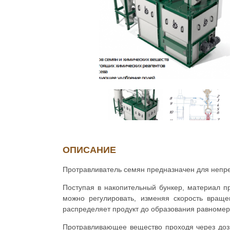
ОПИСАНИЕ
Протравливатель семян предназначен для непре
Поступая в накопительный бункер, материал п
можно регулировать, изменяя скорость враще
распределяет продукт до образования равноме
Протравливающее вещество проходя через доз