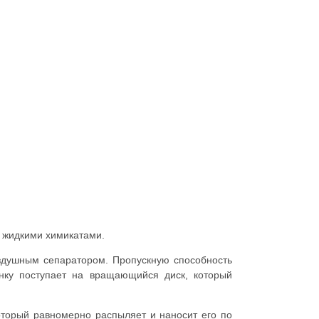
р жидкими химикатами.
оздушным сепаратором. Пропускную способность
онку поступает на вращающийся диск, который
торый равномерно распыляет и наносит его по