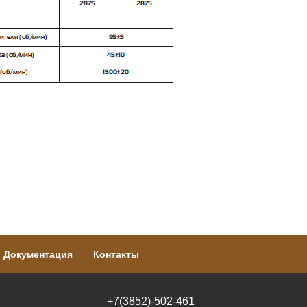
Документация
Контакты
+7(3852)-502-461