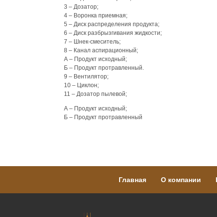
3 – Дозатор;
4 – Воронка приемная;
5 – Диск распределения продукта;
6 – Диск разбрызгивания жидкости;
7 – Шнек-смеситель;
8 – Канал аспирационный;
А – Продукт исходный;
Б – Продукт протравленный.
9 – Вентилятор;
10 – Циклон;
11 – Дозатор пылевой;
А – Продукт исходный;
Б – Продукт протравленный
Главная
О компании