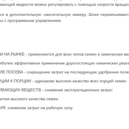
вающей жидкости можно регулировать с помощью скорости вращен
ся в дополнительную смесительную камеру. Шнек перемешивает 
емы с программным управлением.
РЫНКЕ - применяются для всех типов семян и химических ве
лее эффективное применение дорогостоящих химических реаг
ПОСЕВА - сокращение затрат на последующее удобрение поле
К ПОРЦИИ - одинаково высокое качество всех порций семян
ЮЩИХ ВЕЩЕСТВ - снижение эксплуатационных затрат
ия высокого качества семян
снижение затрат на рабочую силу