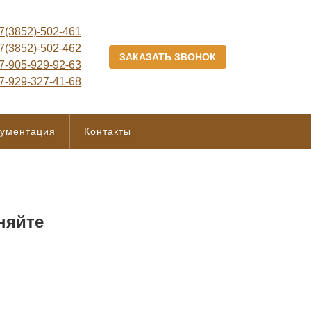
7(3852)-502-461
7(3852)-502-462
ЗАКАЗАТЬ ЗВОНОК
7-905-929-92-63
7-929-327-41-68
кументация
Контакты
няйте